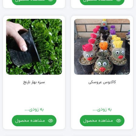
کاکتوس عروسکی
سبزه بهار نارنج
به زودی...
به زودی...
مشاهده محصول
مشاهده محصول