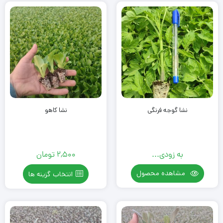
نشا گوجه فرنگی
نشا کاهو
به زودی...
2,500
تومان
مشاهده محصول
انتخاب گزینه ها