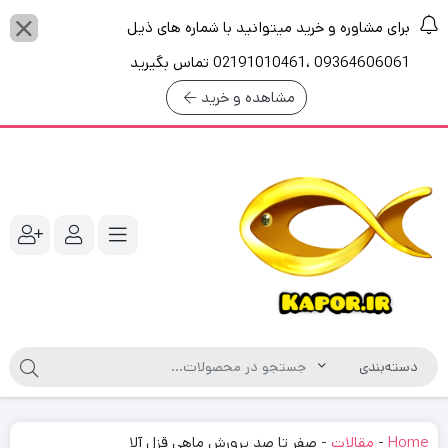
برای مشاوره و خرید میتوانید با شماره های ذیل
09364606061 ،02191010461 تماس بگیرید
مشاهده و خرید
Home
-
مقالات
-
صفر تا صد پرورش ماهی قزل آلا