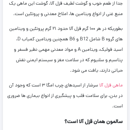
جدا از طعم خوب و گوشت لطیف قزل آلا، گوشت این ماهی یک
منبع غنی از انواع ویتامین ها، املاح معدنی و پروتئین است.
بطوریکه در هر ۱۰۰ گرم قزل آلا حدود ۲۱ گرم پروتئین و ویتامین
های گروه B شامل B12 و B6 همچنین ویتامین کمیاب D،
اسید فولیک، ویتامین A و مواد معدنی مهمی نظیر فسفر و
پتاسیم و سلنیوم که در سلامت مغز و سیستم ایمنی نقش
حیاتی دارند، یافت می شود.
ماهی قزل آلا
سرشار از اسیدهای چرب امگا ۳ است که وجود آن
در بدن، برای سلامت قلب و پیشگیری از انواع بیماری ها ضروری
است.
سالمون همان قزل آلا است؟