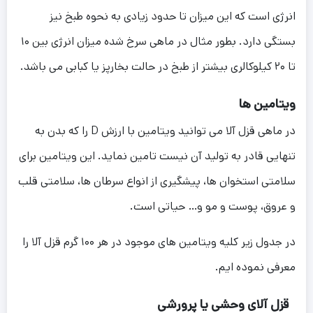
انرژی است که این میزان تا حدود زیادی به نحوه طبخ نیز
بستگی دارد. بطور مثال در ماهی سرخ شده میزان انرژی بین ۱۰
تا ۲۰ کیلوکالری بیشتر از طبخ در حالت بخارپز یا کبابی می باشد.
ویتامین ها
در ماهی قزل آلا می توانید ویتامین با ارزش D را که بدن به
تنهایی قادر به تولید آن نیست تامین نماید. این ویتامین برای
سلامتی استخوان ها، پیشگیری از انواع سرطان ها، سلامتی قلب
و عروق، پوست و مو و… حیاتی است.
در جدول زیر کلیه ویتامین های موجود در هر ۱۰۰ گرم قزل آلا را
معرفی نموده ایم.
قزل آلای وحشی یا پرورشی