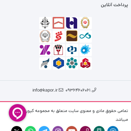
پرداخت آنلاین
info@kapor.ir
09364606061
تمامی حقوق مادی و معنوی سایت متعلق به مجموعه کپور فیش
میباشد