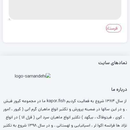
نمادهای سایت
درباره ما
ما در مجموعه کپور فیش kapor.fish از سال ۱۳۸۴ شروع به فعالیت کردیم
. و در این سالها در ضمینه پرورش و تکثیر انواع ماهیان گرم آبی ( کپور ، آمور
، کوی ، فیتوفاگ ، بیگهد ) تکثیر انواع ماهیان سرد آبی ( قزل الا ) در انواع
نژاد ها فرانسه اکوا لر ، اسپانیایی و لهستانی . و در سال ۱۳۹۸ شروع به تکثیر