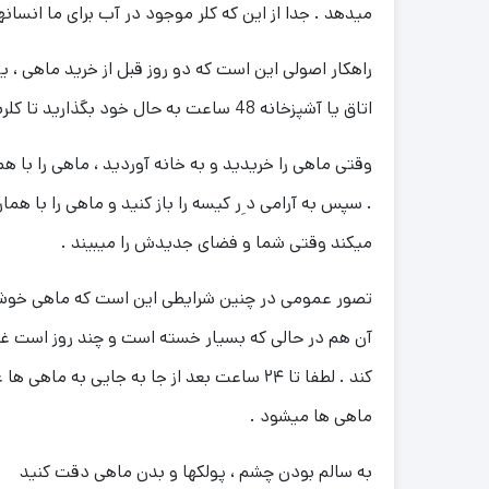
میدهد . جدا از این که کلر موجود در آب برای ما انسا
راهکار اصولی این است که دو روز قبل از خرید ماهی ، ی
اتاق یا آشپزخانه 48 ساعت به حال خود بگذارید تا کلرش متصاعد و خارج شود .
وقتی ماهی را خریدید و به خانه آوردید ، ماهی را ب
. سپس به آرامی د ِر کیسه را باز کنید و ماهی را با ه
میکند وقتی شما و فضای جدیدش را میبیند .
تصور عمومی در چنین شرایطی این است که ماهی خوشحال 
آن هم در حالی که بسیار خسته است و چند روز است غذ
کند . لطفا تا ۲۴ ساعت بعد از جا به جایی به ماهی ها غذا ندهید چون باعث مرگ
ماهی ها میشود .
به سالم بودن چشم ، پولکها و بدن ماهی دقت کنید