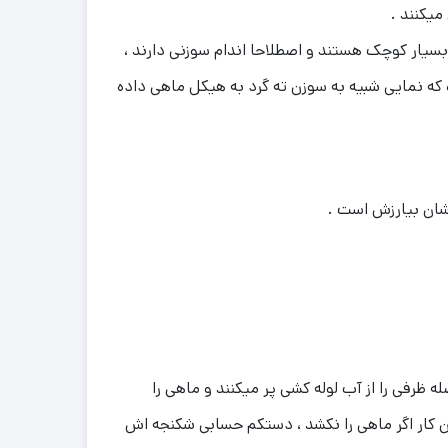
یکنند .
 ، معمولا بسیار کوچک هستند و اصطلاحا اندام سوزنی دارند ،
 که نمایی شبیه به سوزن ته گرد به هیکل ماهی داده
شان بیارزش است .
ه ظرفی را از آب لوله کشی پر میکنند و ماهی را
 این که دمای آبی که ماهی در آن بوده ، مثال 10 درجه بوده و دمای آب شیر 18 درجه و همین کار اگر ماهی را نکشد ، دستکم حسابی شکنجه اش