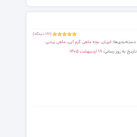
(
دیدگاه)
181
5.00
181
امتیاز
دسته‌بندی‌ها:
ابزیان
,
بچه ماهی گرم آبی
,
ماهی زینتی
از 5 امتیاز
مشتری
,
تاریخ به روز رسانی:
ماهی گلدفیش
19 اردیبهشت 1405