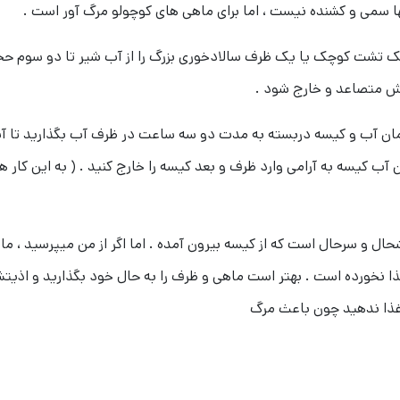
نها سمی و کشنده نیست ، اما برای ماهی های کوچولو مرگ آور است .
ک تشت کوچک یا یک ظرف سالادخوری بزرگ را از آب شیر تا دو سوم حجم پر 
ا همان آب و کیسه دربسته به مدت دو سه ساعت در ظرف آب بگذارید تا 
مان آب کیسه به آرامی وارد ظرف و بعد کیسه را خارج کنید . ( به این ک
و سرحال است که از کیسه بیرون آمده . اما اگر از من میپرسید ، ماهی
ا نخورده است . بهتر است ماهی و ظرف را به حال خود بگذارید و اذیت