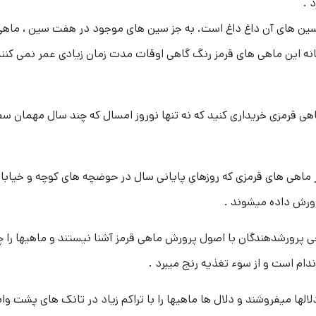
 .
سین های آن داغ داغ است. به جز سین های موجود در هفت سین ، ماهی 
 این ماهی های قرمز رنگ گاهی اوقات مدت زمان زیادی عمر نمی کنند و
 ماهی قرمزی خریداری کنید که نه تنها نوروز امسال که چند سال مهمان 
 ماهی های قرمزی که روزهای پایانی سال در حوضچه های کوچه و خیاب
رورش داده میشوند .
برخی پرورشدهندگان با اصول پرورش ماهی قرمز آشنا نیستند و ماهیها را 
دام است و از سوء تغذیه رنج میبرد .
دلالها میفروشند و دلال ها ماهیها را با تراکم زیاد در تانک های پشت 