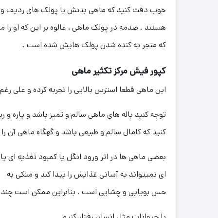
خوب دقت کنید که ماهی بدنش با پولک های ردیف و من
هستند . صدمه در پولک ماهی ، عالوه بر این که او را 
که منجر به کنده شدن پولک هایش شده است .
کپور فیش مرکز تکثیر ماهی
این ماهی قطعا استرس بالایی را تجربه کرده و علی رغ
توجه کنید باله های ماهی سالم و تمیز باشد و پاره و
کنید که کامال سالم و طبیعی باشد و گهگاه ماهی آن ر
بعضی ماهی ها در اثر ورود انگل یا کمبود تغذیه ای یا
ای نمیتواند به آسانی غذایش را پیدا کند و متکی به
حس بویایی و چشایی است . بنابراین ممکن است چند ر
با حیوانات مثل انسان رفتار کنیم