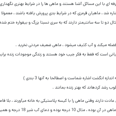
ی با این مسائل آشنا هستند و ماهی ها را در شرایط بهتری نگهداری م
ندی بخرید همانطور که اشاره شد ، ماهیان قرمزی که در شرایط بدی پرورش یافته باشند
ل دو تا سه سانتیمتر دارند که به سری نسبتا بزرگ و بیقواره ختم شده
 فضله میکند و آب کثیف میشود ، ماهی ضعیف مردنی نخرید .
ویانی است که فقط به فکر جیب خود هستند و زندگی موجودات زنده برای
ازه انگشت اشاره شماست و اصطالحا به آنها 3 بندی )
عادت دارند وقتی ماهی را با کیسه پلاستیکی به خانه میآورند ، بلا فاصل
تالاپب می اندازند در آن ، غافل از