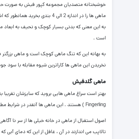
خوشبختانه متصدیان مجموعه کپور فیش به صورت حرفه ا
ماهی ها را در اندازه 2 الی 4 ب
به این معنی که بدنی بسیار کوچک و نحیف به ابعاد مثا
است .
به بهانه این که تنگ ماهی کوچک است و ماهی بزرگتر
نخریدن این ماهی ها کاراترین شیوه مقابله با سود ج
ماهی گلدفیش
بهتر است سراغ ماهی هایی بروید که سایزشان تقریبا به اند
Fingerling ) هستند . این ماهی ها آنقدر در شرایط مطلوب رشد کردهاند که بهتر زنده بمانند .
اصول استقبال از ماهی در خانه خیلی ها از سر نا آگاهی 