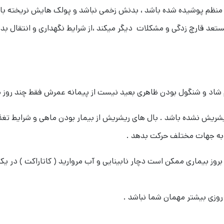
ظم پوشیده شده باشد ، بدنش زخمی نباشد و پولک هایش نریخته باشد 
مستعد قارچ زدگی و مشکلات دیگر میکند ،از شرایط نگهداری و انتقال ب
م شاد و شنگول بودن ظاهری بعید نیست از پیمانه عمرش فقط چند روز م
 ریشریش نشده باشد . بال های ریشریش از بیمار بودن ماهی و شرایط تغ
ا به جهات مختلف حرکت بدهد .
 بروز بیماری ممکن است دچار نابینایی و آب مروارید ( کاتاراکت ) در ی
وزی بیشتر مهمان شما نباشد .