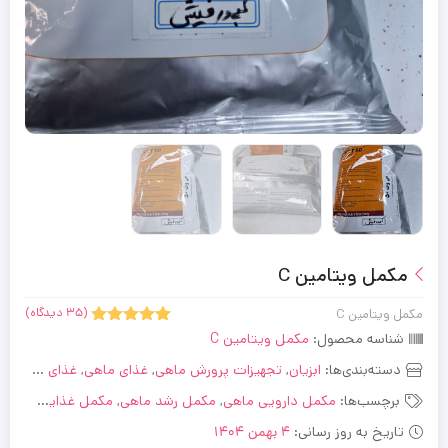
مکمل ویتامین C
(
دیدگاه)
مکمل ویتامین C
35
5.00
35
امتیاز
شناسه محصول:
مکمل ویتامین C
از 5 امتیاز
مشتری
دسته‌بندی‌ها:
ابزیان
,
تجهیزات پرورش ماهی
,
غذای ماهی
,
غذای ماهی ، دام و طیور
برچسب‌ها:
مکمل دارویی ماهی
,
مکمل رشد ماهی
,
مکمل غذایی ماهی
,
تاریخ به روز رسانی:
4 بهمن 1404