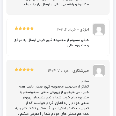
مشاوره و راهنمایی عالی و ارسال بار به موقع
ایزدی
–
خرداد 6, 1404
5
نمره
از 5
خیلی ممنونم از مجموعه کپور فیش ارسال به موقع
و مشاوره عالی
میرشکاری
–
خرداد 7, 1404
5
نمره
از 5
سلام
تشکر از مدیریت مجموعه کپور فیش بابت همه
چیز . من هیچیی از پرورش ماهی نمیدونستم با
مشاوره های خوب شما و تیم پشتیبان پرورش
ماهی خودم را راه اندازی کردم خواستم که از
تجربیات که در اختیار من گذاشتین تشکر کنم و به
همه هم محلی های خودم شما ر ا معرفی میکنم .