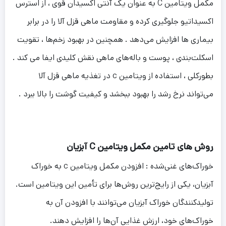
مکمل ویتامین C به عنوان یک آنتی اکسیدان قوی ، از استرس
اکسیداتیو جلوگیری کرده و مقاومت ماهی قزل آلا را در برابر
بیماری‌ ها افزایش می‌دهد . همچنین در بهبود زخم‌ها ، تقویت
اسکلت‌بندی ، پوست و باله‌های ماهی نقش کلیدی ایفا می کند .
بطورکلی ، استفاده از ویتامین c در تغذیه ماهی قزل آلا
می‌تواند نرخ رشد را بهبود ببخشد و کیفیت گوشت را بالا ببرد .
روش های تامین مکمل ویتامین C آبزیان
خوراک‌های غنی‌شده : افزودن مکمل ویتامین c به خوراک
آبزیان، یکی از رایج‌ترین روش‌ها برای تأمین این ویتامین است.
تولیدکنندگان خوراک آبزیان می‌توانند با افزودن آن به
خوراک‌های خود، ارزش غذایی آن‌ها را افزایش دهند.