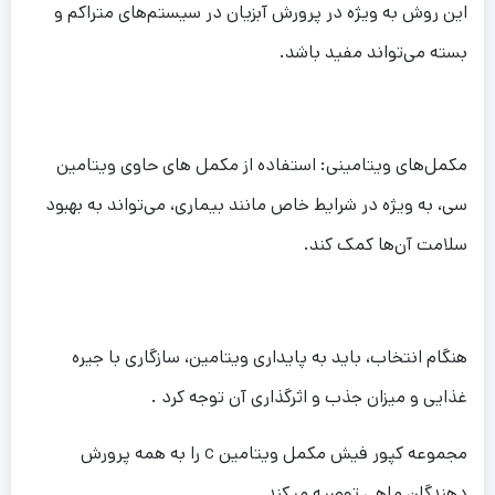
این روش به ویژه در پرورش آبزیان در سیستم‌های متراکم و
بسته می‌تواند مفید باشد.
مکمل‌های ویتامینی: استفاده از مکمل های حاوی ویتامین
سی، به ویژه در شرایط خاص مانند بیماری، می‌تواند به بهبود
سلامت آن‌ها کمک کند.
هنگام انتخاب، باید به پایداری ویتامین، سازگاری با جیره
غذایی و میزان جذب و اثرگذاری آن توجه کرد .
مجموعه کپور فیش مکمل ویتامین c را به همه پرورش
دهندگان ماهی توصیه میکند .