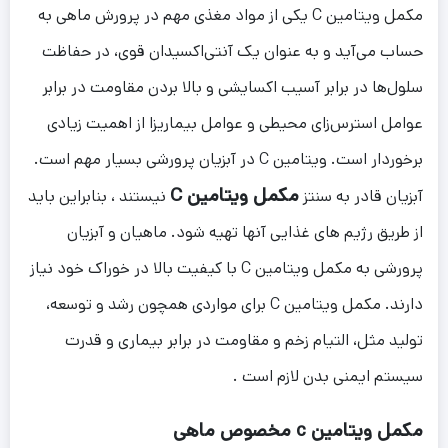
مکمل ویتامین C یکی از مواد مغذی مهم در پرورش ماهی به
حساب می‌آید و به عنوان یک آنتی‌اکسیدان قوی، در حفاظت
سلول‌ها در برابر آسیب اکسایشی و بالا بردن مقاومت در برابر
عوامل استرس‌زای محیطی و عوامل بیماریزا از اهمیت زیادی
برخوردار است. ویتامین C در آبزیان پرورشی بسیار مهم است.
مکمل ویتامین C
آبزیان قادر به سنتز
نیستند ، بنابراین باید
از طریق رژیم های غذایی آنها تهیه شود. ماهیان و آبزیان
پرورشی به مکمل ویتامین C با کیفیت بالا در خوراک خود نیاز
دارند. مکمل ویتامین C برای مواردی همچون رشد و توسعه،
تولید مثل، التیام زخم و مقاومت در برابر بیماری و قدرت
سیستم ایمنی بدن لازم است .
مکمل ویتامین c مخصوص ماهی