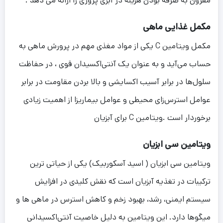
مقرون به صرفه بودن هزینه در آبزی پروری را ارائه می دهد .
مکمل غذایی ماهی
مکمل ویتامین‌ C‌ یکی از مواد مغذی مهم در پرورش ماهی به
حساب می‌آید و به عنوان یک آنتی‌اکسیدان قوی ، در حفاظت
سلول‌ها در برابر آسیب اکسایشی و بالا بردن مقاومت در برابر
عوامل استرس‌زای محیطی و عوامل بیماریزا از اهمیت زیادی
برخوردار است .ویتامین C برای آبزیان
ویتامین سی ابزیان
ویتامین سی ابزیان ( اسید آسکوربیک) یکی از حیاتی ترین
ترکیبات در تغذیه آبزیان است که نقش کلیدی در افزایش
سیستم ایمنی، رشد، بهبود زخم و کاهش استرس در ماهی ها و
میگوها دارد. این ویتامین به دلیل خاصیت آنتی‌اکسیدانی