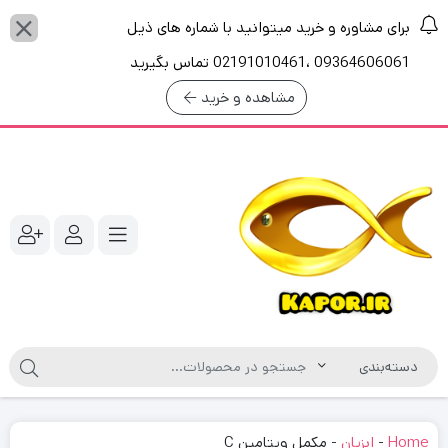
برای مشاوره و خرید میتوانید با شماره های ذیل
09364606061 ،02191010461 تماس بگیرید
مشاهده و خرید
Home
-
ابزیان
-
مکمل ویتامین C