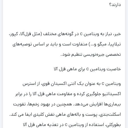
دارند؟
خیر، نیاز به ویتامین c در گونه‌های مختلف (مثل قزل‌آلا، کپور،
تیلاپیا، میگو و…) متفاوت است و باید بر اساس توصیه‌های
تخصصی جیره‌نویسی تنظیم شود.
خاصیت ویتامین c برای ماهی قزل آلا
ویتامین c به عنوان یک آنتی اکسیدان قوی، از استرس
اکسیداتیو جلوگیری کرده و مقاومت ماهی قزل آلا را در برابر
بیماری‌ها افزایش می‌دهد. همچنین در بهبود زخم‌ها، تقویت
اسکلت‌بندی، پوست و باله‌های ماهی نقش کلیدی ایفا می کند.
بطورکلی، استفاده از ویتامین c در تغذیه ماهی قزل آلا