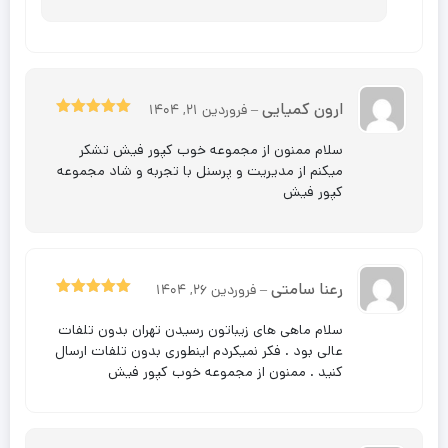
ارون کمیایی
–
فروردین 21, 1404
5
نمره
از 5
سلام ممنون از مجموعه خوب کپور فیش تشکر
میکنم از مدیریت و پرسنل با تجربه و شاد مجموعه
کپور فیش
رعنا سامتی
–
فروردین 26, 1404
5
نمره
از 5
سلام ماهی های زیباتون رسیدن تهران بدون تلفات
عالی بود . فکر نمیکردم اینطوری بدون تلفات ارسال
کنید . ممنون از مجموعه خوب کپور فیش