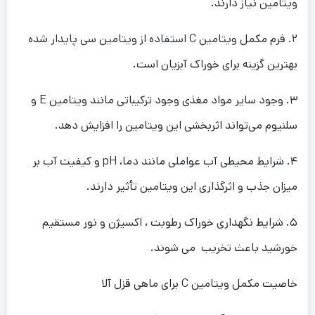
ویتامین نیاز دارند.
۲. فرم مکمل ویتامین C استفاده از ویتامین سی پایدار شده
بهترین گزینه برای خوراک آبزیان است.
۳. وجود سایر مواد مغذی وجود ترکیباتی مانند ویتامین E و
سلنیوم می‌تواند اثربخشی این ویتامین را افزایش دهد.
۴. شرایط محیطی آب عواملی مانند دما، pH و کیفیت آب بر
میزان جذب و اثرگذاری این ویتامین تأثیر دارند.
۵. شرایط نگهداری خوراک رطوبت ، اکسیژن و نور مستقیم
خورشید باعث تخریب می شوند.
خاصیت مکمل ویتامین C برای ماهی قزل آلا