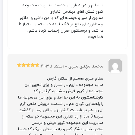
با سلام و درود فراوان خدمت مدیریت مجموعه
کپور فیش اقای مهندس اقایاری
ممنون از صبر و حوسله ای که با من ناشی و اماتور
و مشاوره ای بالغ بر 45 دقیقه خواستم با امتیاز 5
به شما و پرسنلتون جبران زحمات کرده باشم .
خدا قوت
محمد مهدی میری
–
اسفند 1, 1403
5
نمره
از 5
سلام میری هستم از استان فارس
ما یه مجموعه داریم در شیراز و برای تجهیز این
مجموعه از کپور فیش مشاوره گرفتیم که
کارشناسشون به این جا امد و برای این مجموعه ما
را راهنمایی کردن هم در قسمت پرورش ماهی گرم
ابی و هم در قسمت کشاورزی و الان بعد از گذشت
تقریبا 3 ماه از راه اندازی این مجموعه خواستم از
مدیریت این مجموعه کپور فیش و پرسنل
محترمشون تشکر کنم و به دوستان میگ که حتما