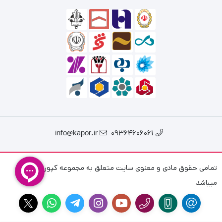
info@kapor.ir
09364606061
تمامی حقوق مادی و معنوی سایت متعلق به مجموعه کپور فیش
میباشد