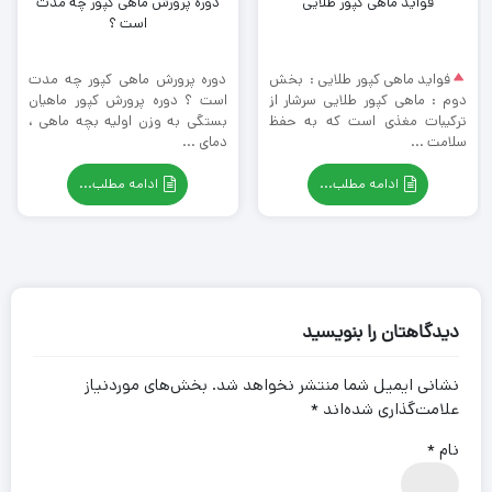
فواید ماهی کپور طلایی
دوره پرورش ماهی کپور چه مدت
است ؟
فواید ماهی کپور طلایی : بخش
دوره پرورش ماهی کپور چه مدت
دوم : ماهی کپور طلایی سرشار از
است ؟ دوره پرورش کپور ماهیان
ترکیبات مغذی است که به حفظ
بستگی به وزن اولیه بچه ماهی ،
سلامت ...
دمای ...
ادامه مطلب...
ادامه مطلب...
دیدگاهتان را بنویسید
نشانی ایمیل شما منتشر نخواهد شد.
بخش‌های موردنیاز
علامت‌گذاری شده‌اند
*
نام
*