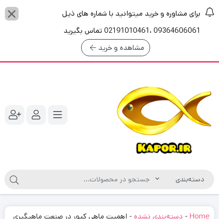
برای مشاوره و خرید میتوانید با شماره های ذیل
09364606061 ،02191010461 تماس بگیرید
مشاهده و خرید
Home
-
دسته‌بندی نشده
-
اهمیت ماهی کپور در صنعت ماهیگیری